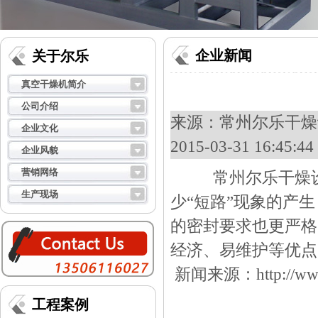
企业新闻
关于尔乐
真空干燥机简介
公司介绍
来源：
常州尔乐干燥设
企业文化
2015-03-31 16:45
企业风貌
营销网络
常州尔乐干燥设
生产现场
少“短路”现象的产
的密封要求也更严格
经济、易维护等优点
新闻来源：
http://w
工程案例