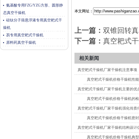
氨基酸专用FZG/YZG方形、圆形静
本文网址：
态真空干燥机
硅钛分子筛悬浮液专用真空耙式干
燥机
上一篇：
双锥回转真
芴专用真空耙式干燥机
下一篇：
真空耙式干
原料药真空干燥机
相关新闻
真空耙式干燥机厂家干燥机注意事项
真空耙式干燥机价格干燥机性能
真空耙式干燥机厂家干燥机主要的优
真空耙式干燥机价格干燥机的检
真空耙式干燥机厂家干燥机强化传质
真空耙式干燥机价格干燥机密封
真空耙式干燥机厂家干燥机结构设计
真空耙式干燥机价格干燥机典型