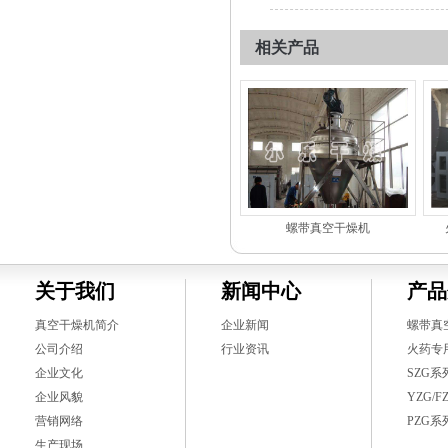
相关产品
螺带真空干燥机
关于我们
新闻中心
产品
真空干燥机简介
企业新闻
螺带真
公司介绍
行业资讯
火药专
企业文化
SZG
企业风貌
YZG/
营销网络
PZG
生产现场