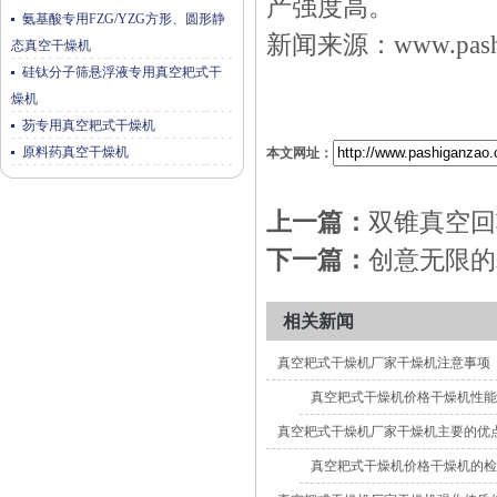
产强度高。
氨基酸专用FZG/YZG方形、圆形静
新闻来源：
www.pash
态真空干燥机
硅钛分子筛悬浮液专用真空耙式干
燥机
芴专用真空耙式干燥机
原料药真空干燥机
本文网址：
上一篇：
双锥真空回
下一篇：
创意无限的
相关新闻
真空耙式干燥机厂家干燥机注意事项
真空耙式干燥机价格干燥机性能
真空耙式干燥机厂家干燥机主要的优
真空耙式干燥机价格干燥机的检