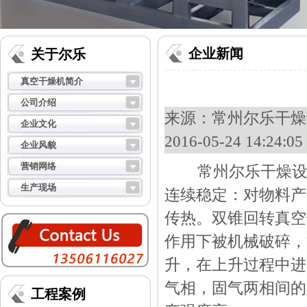
企业新闻
关于尔乐
真空干燥机简介
公司介绍
来源：
常州尔乐干燥设
企业文化
2016-05-24 14:24
企业风貌
营销网络
常州尔乐干燥设备
生产现场
连续稳定：对物料产
传热。双锥回转真空
作用下被机械破碎，
升，在上升过程中进
气相，固气两相间的
工程案例