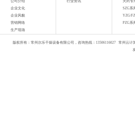
公司介绍
行业资讯
火药专
企业文化
SZG
企业风貌
YZG/
营销网络
PZG
生产现场
版权所有：常州尔乐干燥设备有限公司，咨询热线：13506116027
常州云计