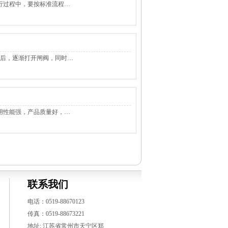
行过程中，要按标准流程…
力后，逐渐打开闸阀，同时…
用性能强，产品质量好，…
联系我们
电话：0519-88670123
传真：0519-88673221
地址: 江苏省常州市天宁区郑