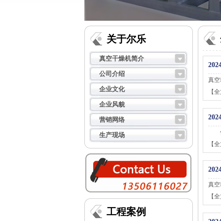
关于尔乐
真空干燥机简介
2024
公司介绍
真空
企业文化
【全
企业风貌
2024
营销网络
使用
生产现场
【全
2024
真空
【全
工程案例