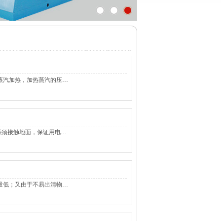
蒸汽加热，加热蒸汽的压…
须接触地面，保证用电…
量低；又由于不易出清物…