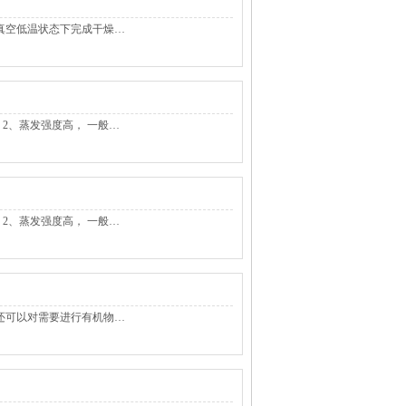
真空低温状态下完成干燥…
2、蒸发强度高， 一般…
2、蒸发强度高， 一般…
还可以对需要进行有机物…