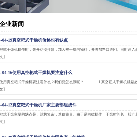
企业新闻
-04-19
真空耙式干燥机价格也有缺点
耙式干燥机操作时，先开动搅拌器，加入被干燥的物料，并将加料口关闭。同时通入
文】
-04-16
使用真空耙式干燥机要注意什么
真空耙式干燥机要注意什么？我们要怎么做呢？ 1.真空耙式干燥机机箱必
文】
-04-12
真空耙式干燥机厂家主要部组成件
耙式干燥主要的缺点是：结构复杂，造价较贵。由于是间歇操作，干燥时间长，股产
文】