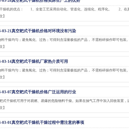
-03-28
真空耙式干燥机价格实际生产上的优势
干燥机的优点： 1、全套工艺采用自动化、管道化、连续化、程序化。 2、在
文】
-03-21
真空耙式干燥机价格对环境没有污染
物料干燥均匀；避免氧化、过热；可得到含湿量极低的产品， 不需粉碎操作即可包装。
文】
-03-14
真空耙式干燥机厂家热介质可用
物料干燥均匀；避免氧化、过热；可得到含湿量极低的产品， 不需粉碎操作即可包装。
文】
-03-07
真空耙式干燥机价格广泛运用的行业
耙式干燥机可用于对易燃、易爆的危险物料干燥。如果在抽气工序中加入回收装置，
文】
-03-01
真空耙式干燥机干燥过程中需注意的事项