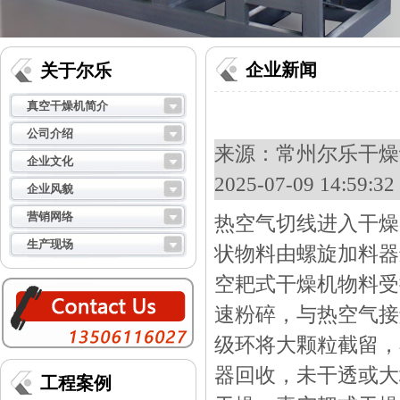
企业新闻
关于尔乐
真空干燥机简介
公司介绍
来源：
常州尔乐干燥设
企业文化
2025-07-09 14:59
企业风貌
营销网络
热空气切线进入干燥
生产现场
状物料由螺旋加料器
空耙式干燥机物料受
速粉碎，与热空气接
级环将大颗粒截留，
器回收，未干透或大
工程案例