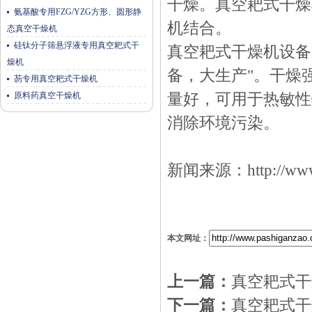
干燥。真空耙式干燥
氨基酸专用FZG/YZG方形、圆形静
机结合。
态真空干燥机
硅钛分子筛悬浮液专用真空耙式干
真空耙式干燥机设备
燥机
备，大生产"。干燥
芴专用真空耙式干燥机
原料药真空干燥机
量好，可用于热敏性
消除环境污染。
新闻来源：
http://w
本文网址：
上一篇：
真空耙式干
下一篇：
真空耙式干