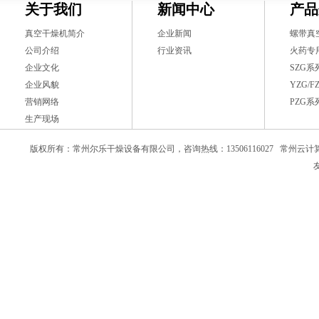
关于我们
新闻中心
产品
真空干燥机简介
企业新闻
螺带真
公司介绍
行业资讯
火药专
企业文化
SZG
企业风貌
YZG/
营销网络
PZG
生产现场
版权所有：常州尔乐干燥设备有限公司，咨询热线：13506116027
常州云计