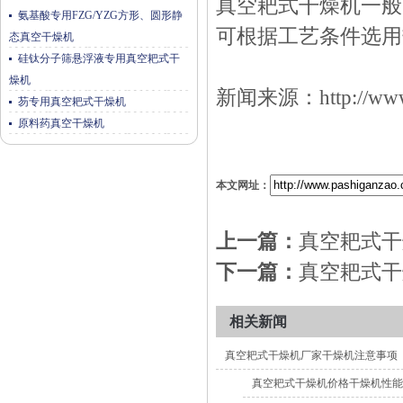
真空耙式干燥机一般
氨基酸专用FZG/YZG方形、圆形静
可根据工艺条件选用
态真空干燥机
硅钛分子筛悬浮液专用真空耙式干
燥机
新闻来源：
http://ww
芴专用真空耙式干燥机
原料药真空干燥机
本文网址：
上一篇：
真空耙式干
下一篇：
真空耙式干
相关新闻
真空耙式干燥机厂家干燥机注意事项
真空耙式干燥机价格干燥机性能